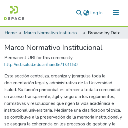
(current)
Log In
Communities & Collections
Home
Marco Normativo Institucional
Browse by Date
All of DSpace
Marco Normativo Institucional
Permanent URI for this community
http://rid.isalud.edu.ar/handle/1/3150
Esta sección centraliza, organiza y jerarquiza toda la
documentación legal y administrativa de la Universidad
Isalud. Su función primordial es ofrecer a toda la comunidad
un acceso transparente, ágil y seguro a los reglamentos,
normativas y resoluciones que rigen la vida académica e
institucional universitaria. Mediante una clasificación técnica,
se contribuye a la preservación de la memoria institucional y
se asegura la coherencia en los procesos de gestión y la