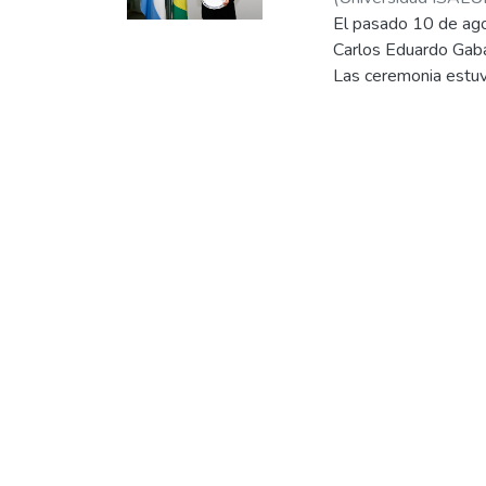
El pasado 10 de ago
Carlos Eduardo Gabas
Las ceremonia estuvi