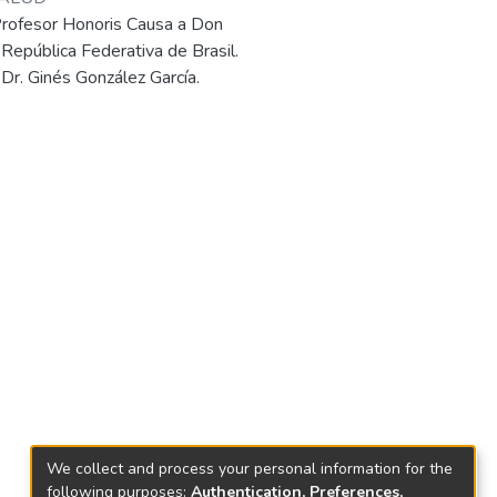
Profesor Honoris Causa a Don
 República Federativa de Brasil.
Dr. Ginés González García.
We collect and process your personal information for the
following purposes:
Authentication, Preferences,