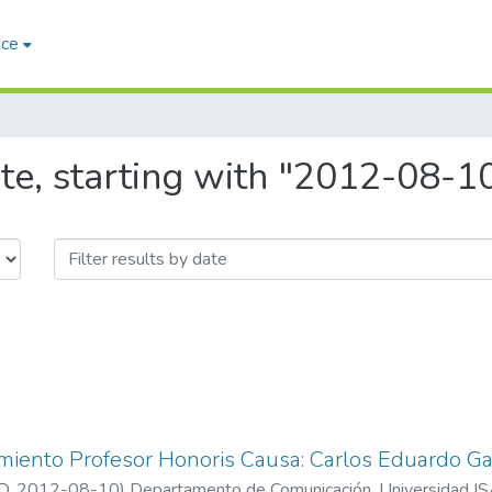
ace
te, starting with "2012-08-1
miento Profesor Honoris Causa: Carlos Eduardo Ga
D
,
2012-08-10
)
Departamento de Comunicación, Universidad 