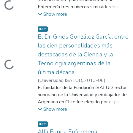
Loading...
Enfermería tres muñecos simuladores: un
simulador de Paciente Adulto, uno de
Show more
Paciente Pediátrico y otro de Paciente
Bebé. El objetivo principal de enseñar con
Item
simuladores es preparar mejor a los
El Dr. Ginés González García, entre
estudiantes para la práctica clínica y
las cien personalidades más
aumentar la seguridad de los pacientes
destacadas de la Ciencia y la
atendidos por estudiantes durante las
Tecnología argentinas de la
Loading...
experiencias prácticas hospitalarias.
última década
(
Universidad ISALUD
,
2013-06
)
El fundador de la Fundación ISALUD, rector
honorario de la Universidad y embajador de
Argentina en Chile fue elegido por el premio
Konex como personalidad destacada dentro
Show more
del campo de la salud pública.
Item
Alfa Funda Enfermería