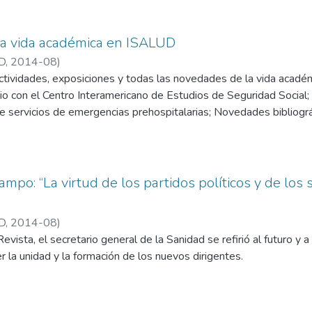
go?
a vida académica en ISALUD
D
,
2014-08
)
actividades, exposiciones y todas las novedades de la vida acad
o con el Centro Interamericano de Estudios de Seguridad Social; 
ervicios de emergencias prehospitalarias; Novedades bibliográf
Moderadores en Educación a Distancia; Noche de los posgrados 
s: Ciclo de Webinars; Conferencia en Expomedical; Septiembre d
orte; Módulo Internacional: México 2014; Discapacidad: Seminario
estudiantes de Enfermería; Genéricos, salud para todos: el acces
po: “La virtud de los partidos políticos y de los s
 del mañanaLos desafíos, los deseos y las posibilidades; Colació
D
,
2014-08
)
evista, el secretario general de la Sanidad se refirió al futuro y a
 la unidad y la formación de los nuevos dirigentes.
ionales de salud sexual y reproductiva