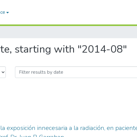
ace
te, starting with "2014-08"
a exposición innecesaria a la radiación, en pacient