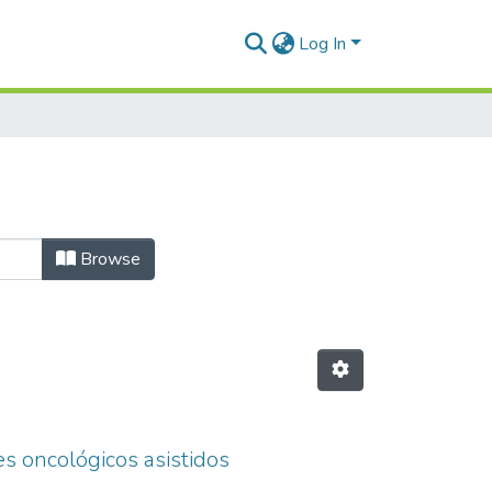
Log In
Browse
es oncológicos asistidos