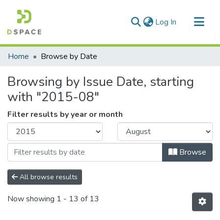
(current)
Log In
Communities & Collections
Home
Browse by Date
All of DSpace
Browsing by Issue Date, starting
with "2015-08"
Filter results by year or month
Browse
All browse results
Now showing
1 - 13 of 13