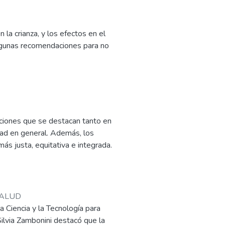
 la crianza, y los efectos en el
algunas recomendaciones para no
uciones que se destacan tanto en
edad en general. Además, los
ás justa, equitativa e integrada.
ISALUD
 Ciencia y la Tecnología para
Silvia Zambonini destacó que la