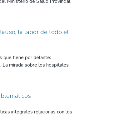
l Ministerio de Salud Provincial,
lauso, la labor de todo el
s que tiene por delante:
l. La mirada sobre los hospitales
oblemáticos
cas integrales relacionas con los