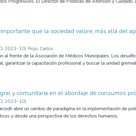
s Progresivos. El Director de Políticas de Atención y Cuidado, de
 importante que la sociedad valore, más allá del ap
D
,
2023-10
)
Rojo, Carlos
 al frente de la Asociación de Médicos Municipales. Los desafío
l, garantizar la capacitación profesional y buscar la unidad gremia
gral y comunitaria en el abordaje de consumos pr
D
,
2023-10
)
ecodh abre un cambio de paradigma en la implementación de políti
icos y desde una perspectiva de los derechos humanos.