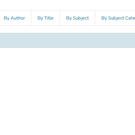
By Author
By Title
By Subject
By Subject Cat