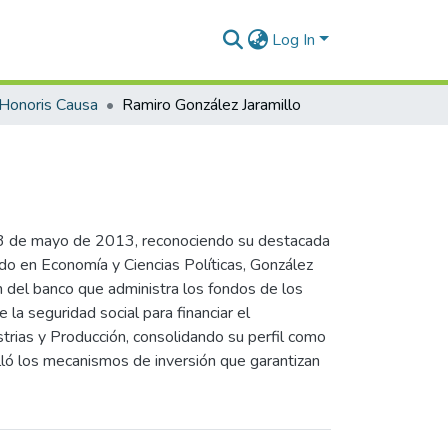
Log In
Honoris Causa
Ramiro González Jaramillo
a 3 de mayo de 2013, reconociendo su destacada
iado en Economía y Ciencias Políticas, González
n del banco que administra los fondos de los
e la seguridad social para financiar el
ustrias y Producción, consolidando su perfil como
alló los mecanismos de inversión que garantizan