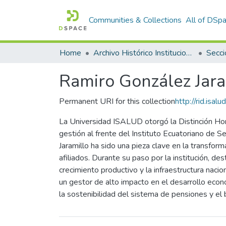
Communities & Collections
All of DSp
Home
Archivo Histórico Institucional
Secci
Ramiro González Jara
Permanent URI for this collection
http://rid.isa
La Universidad ISALUD otorgó la Distinción Ho
gestión al frente del Instituto Ecuatoriano de Se
Jaramillo ha sido una pieza clave en la transfor
afiliados. Durante su paso por la institución, des
crecimiento productivo y la infraestructura naci
un gestor de alto impacto en el desarrollo econ
la sostenibilidad del sistema de pensiones y el 