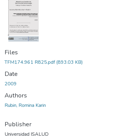
Files
TFM174.961 R825.pdf
(893.03 KB)
Date
2009
Authors
Rubin, Romina Karin
Publisher
Universidad ISALUD