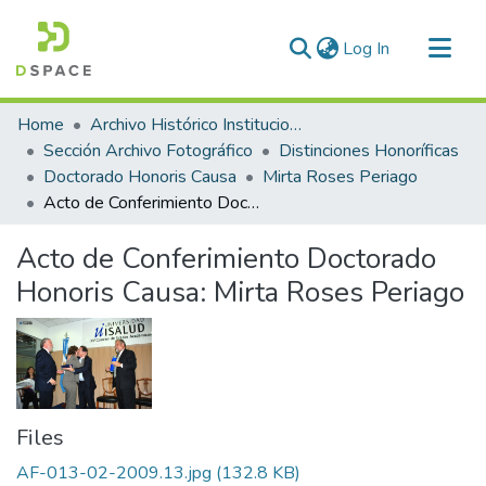
(current)
Log In
Communities & Collections
Home
Archivo Histórico Institucional
All of DSpace
Sección Archivo Fotográfico
Distinciones Honoríficas
Doctorado Honoris Causa
Mirta Roses Periago
Statistics
Acto de Conferimiento Doctorado Honoris Causa: Mirta Roses Periago
Acto de Conferimiento Doctorado
Honoris Causa: Mirta Roses Periago
Files
AF-013-02-2009.13.jpg
(132.8 KB)