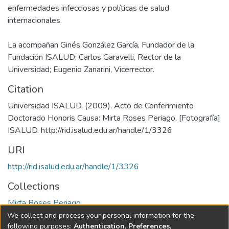
enfermedades infecciosas y políticas de salud
internacionales.
La acompañan Ginés González García, Fundador de la
Fundación ISALUD; Carlos Garavelli, Rector de la
Universidad; Eugenio Zanarini, Vicerrector.
Citation
Universidad ISALUD. (2009). Acto de Conferimiento
Doctorado Honoris Causa: Mirta Roses Periago. [Fotografía]
URI
http://rid.isalud.edu.ar/handle/1/3326
Collections
Mirta Roses Periago
We collect and process your personal information for the
Full item page
following purposes:
Authentication, Preferences,