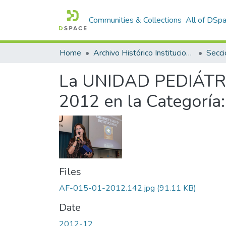
Communities & Collections
All of DSp
Home
Archivo Histórico Institucional
Secci
La UNIDAD PEDIÁTRI
2012 en la Categoría:
Files
AF-015-01-2012.142.jpg
(91.11 KB)
Date
2012-12