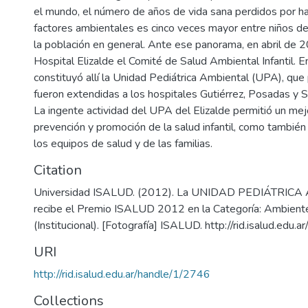
el mundo, el número de años de vida sana perdidos por h
factores ambientales es cinco veces mayor entre niños d
la población en general. Ante ese panorama, en abril de 
Hospital Elizalde el Comité de Salud Ambiental Infantil. 
constituyó allí la Unidad Pediátrica Ambiental (UPA), qu
fueron extendidas a los hospitales Gutiérrez, Posadas y S
La ingente actividad del UPA del Elizalde permitió un mej
prevención y promoción de la salud infantil, como también
los equipos de salud y de las familias.
Citation
Universidad ISALUD. (2012). La UNIDAD PEDIÁTRIC
recibe el Premio ISALUD 2012 en la Categoría: Ambiente
(Institucional). [Fotografía] ISALUD. http://rid.isalud.edu
URI
http://rid.isalud.edu.ar/handle/1/2746
Collections