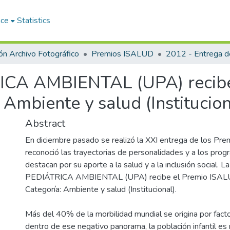
ace
Statistics
ón Archivo Fotográfico
Premios ISALUD
CA AMBIENTAL (UPA) recibe
 Ambiente y salud (Institucion
Abstract
En diciembre pasado se realizó la XXI entrega de los Pr
reconoció las trayectorias de personalidades y a los pro
destacan por su aporte a la salud y a la inclusión social.
PEDIÁTRICA AMBIENTAL (UPA) recibe el Premio ISAL
Categoría: Ambiente y salud (Institucional).
Más del 40% de la morbilidad mundial se origina por fact
dentro de ese negativo panorama, la población infantil es