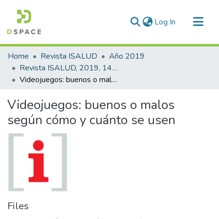
(current)
Log In
Communities & Collections
Home
Revista ISALUD
Año 2019
All of DSpace
Revista ISALUD, 2019, 14(69)
Videojuegos: buenos o malos según cómo y cuánto se usen
Statistics
Videojuegos: buenos o malos
según cómo y cuánto se usen
Files