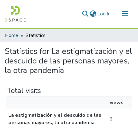
(current)
Log In
Communities & Collections
Home
Statistics
All of DSpace
Statistics for La estigmatización y el
descuido de las personas mayores,
la otra pandemia
Total visits
views
La estigmatización y el descuido de las
2
personas mayores, la otra pandemia