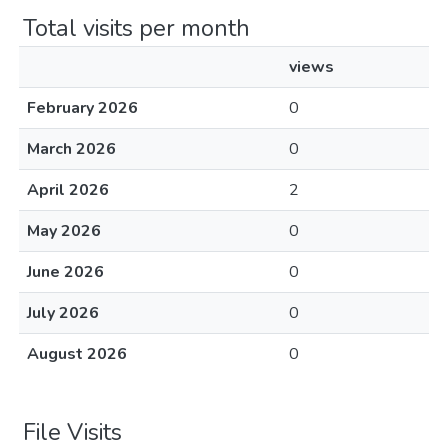
Total visits per month
views
February 2026
0
March 2026
0
April 2026
2
May 2026
0
June 2026
0
July 2026
0
August 2026
0
File Visits