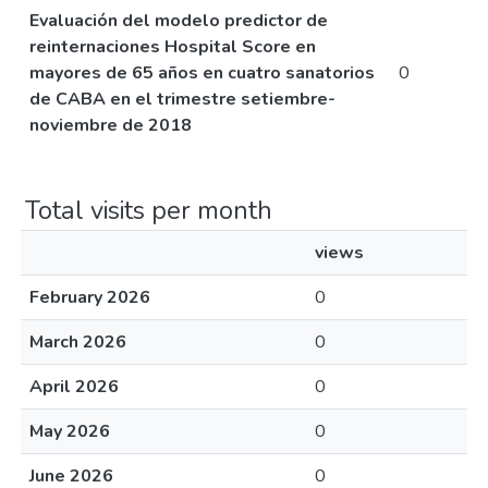
Evaluación del modelo predictor de
reinternaciones Hospital Score en
mayores de 65 años en cuatro sanatorios
0
de CABA en el trimestre setiembre-
noviembre de 2018
Total visits per month
views
February 2026
0
March 2026
0
April 2026
0
May 2026
0
June 2026
0