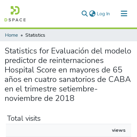
(current)
Log In
Communities & Collections
Home
Statistics
All of DSpace
Statistics for Evaluación del modelo
predictor de reinternaciones
Hospital Score en mayores de 65
años en cuatro sanatorios de CABA
en el trimestre setiembre-
noviembre de 2018
Total visits
views