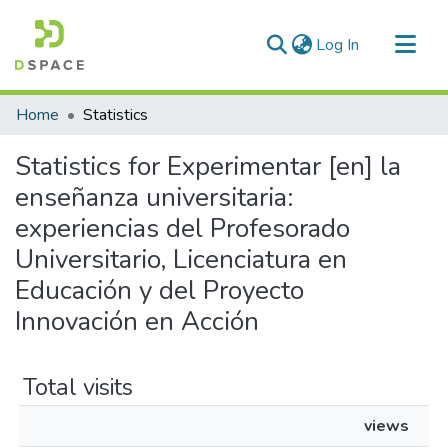
(current)
Log In
Communities & Collections
Home
Statistics
All of DSpace
Statistics for Experimentar [en] la
enseñanza universitaria:
experiencias del Profesorado
Universitario, Licenciatura en
Educación y del Proyecto
Innovación en Acción
Total visits
views