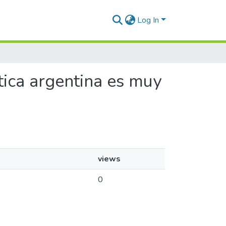
Log In
utica argentina es muy
views
0