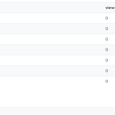
view
0
0
0
0
0
0
0