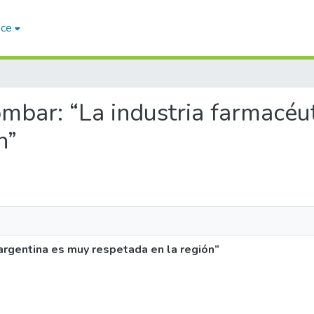
ace
 Lombar: “La industria farmacé
n”
 argentina es muy respetada en la región”