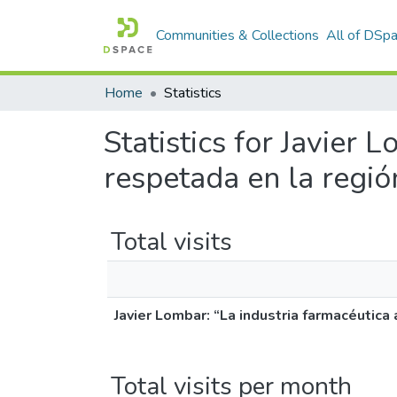
Communities & Collections
All of DSp
Home
Statistics
Statistics for Javier
respetada en la regió
Total visits
Javier Lombar: “La industria farmacéutica
Total visits per month