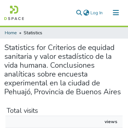
(current)
Log In
Communities & Collections
Home
Statistics
All of DSpace
Statistics for Criterios de equidad
sanitaria y valor estadístico de la
vida humana. Conclusiones
analíticas sobre encuesta
experimental en la ciudad de
Pehuajó, Provincia de Buenos Aires
Total visits
views