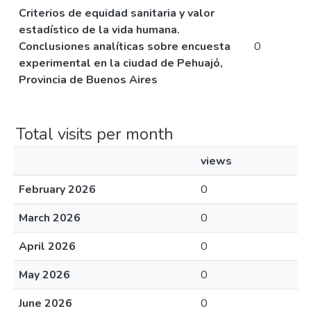
Criterios de equidad sanitaria y valor
estadístico de la vida humana.
Conclusiones analíticas sobre encuesta
0
experimental en la ciudad de Pehuajó,
Provincia de Buenos Aires
Total visits per month
views
February 2026
0
March 2026
0
April 2026
0
May 2026
0
June 2026
0