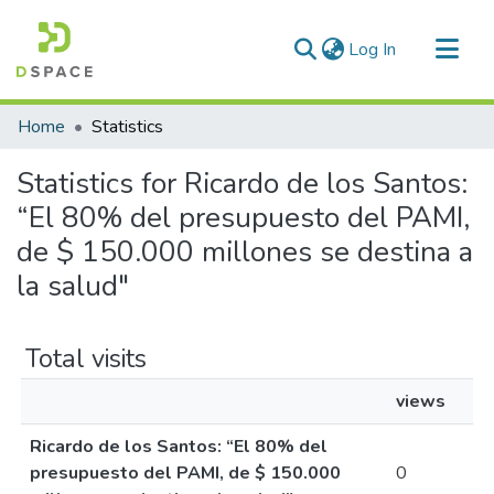
(current)
Log In
Communities & Collections
Home
Statistics
All of DSpace
Statistics for Ricardo de los Santos:
“El 80% del presupuesto del PAMI,
de $ 150.000 millones se destina a
la salud"
Total visits
views
Ricardo de los Santos: “El 80% del
presupuesto del PAMI, de $ 150.000
0