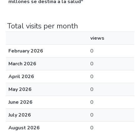
millones se destina a la salud"
Total visits per month
views
February 2026
0
March 2026
0
April 2026
0
May 2026
0
June 2026
0
July 2026
0
August 2026
0