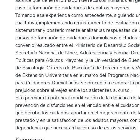
alcance que tiene la formación de recursos humanos en ge
caso, la formación de cuidadores de adultos mayores.
Tomando esa experiencia como antecedente, siguiendo u
cualitativa, implementando un instrumento de evaluación 
sistematizar y posteriormente analizar las respuestas de 
cursos de formación de cuidadores domiciliarios dictados 
convenio realizado entre el Ministerio de Desarrollo Social
Secretaría Nacional de Niñez, Adolescencia y Familia, Dir
Políticas para Adultos Mayores, y la Universidad de Buen
de Psicología, Cátedra de Psicología de Tercera Edad y Ve
de Extensión Universitaria en el marco del Programa Nac
para Cuidadores Domiciliarios, se procedió a explorar la p
prejuicios sobre al vejez entre los asistentes al curso.
Ello permitirá la potencial modificación de la didáctica de l
prevención de disfunciones en el vínculo entre el cuidador
que percibe los cuidados, aportar en el mejoramiento de la
prestado y en la satisfacción de los adultos mayores con
dependencia que necesitan hacer uso de estos servicios.
Keywords