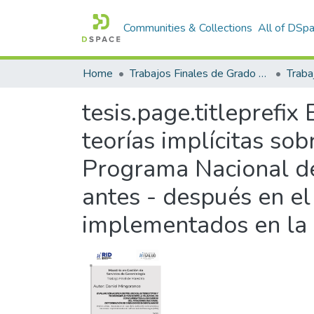
Communities & Collections
All of DSp
Home
Trabajos Finales de Grado y Posgrado
Traba
tesis.page.titleprefix
teorías implícitas sob
Programa Nacional de
antes - después en el
implementados en la 