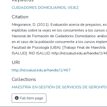
CUIDADORES DOMICILIARIOS
,
VEJEZ
Citation
Mingorance, D. (2011). Evaluación acerca de prejuicios, es
implícitas sobre la vejez en los concurrentes a los cursos
Nacional de Formación de Cuidadores Domiciliarios: análs
en el caso de la población concurrente a los cursos impl
Facultad de Psicología (UBA). [Trabajo Final de Maestría,
ISALUD]. RID ISALUD. http://rid.isalud.edu.ar/handle/1/
URI
http://rid.isalud.edu.ar/handle/1/467
Collections
MAESTRÍA EN GESTIÓN DE SERVICIOS DE GERONTO
Full item page