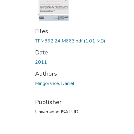
Files
TFM362.24 M663.pdf
(1.01 MB)
Date
2011
Authors
Mingorance, Daniel
Publisher
Universidad ISALUD