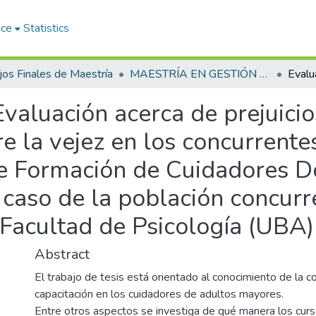
ace
Statistics
jos Finales de Maestría
MAESTRÍA EN GESTIÓN DE SERVICIOS DE GERONTOLOGÍA
Evaluación acerca de prejuicio
re la vejez en los concurrente
 Formación de Cuidadores Dom
 caso de la población concurr
Facultad de Psicología (UBA)
Abstract
El trabajo de tesis está orientado al conocimiento de la co
capacitación en los cuidadores de adultos mayores.
Entre otros aspectos se investiga de qué manera los cur