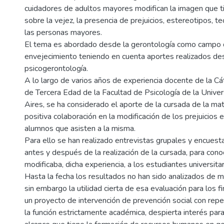
cuidadores de adultos mayores modifican la imagen que t
sobre la vejez, la presencia de prejuicios, estereotipos, teo
las personas mayores.
El tema es abordado desde la gerontología como campo 
envejecimiento teniendo en cuenta aportes realizados de
psicogerontología.
A lo largo de varios años de experiencia docente de la Cá
de Tercera Edad de la Facultad de Psicología de la Univ
Aires, se ha considerado el aporte de la cursada de la ma
positiva colaboración en la modificación de los prejuicios 
alumnos que asisten a la misma.
Para ello se han realizado entrevistas grupales y encuest
antes y después de la realización de la cursada, para con
modificaba, dicha experiencia, a los estudiantes universitar
Hasta la fecha los resultados no han sido analizados de m
sin embargo la utilidad cierta de esa evaluación para los f
un proyecto de intervención de prevención social con repe
la función estrictamente académica, despierta interés para