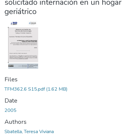
solicitado internación en un hogar
geriátrico
Files
TFM362.6 S15.pdf
(1.62 MB)
Date
2005
Authors
Sbatella, Teresa Viviana