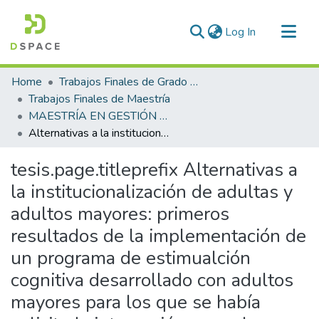
(current)
Log In
Communities & Collections
Home
Trabajos Finales de Grado y Posgrado
All of DSpace
Trabajos Finales de Maestría
MAESTRÍA EN GESTIÓN DE SERVICIOS DE GERONTOLOGÍA
Statistics
Alternativas a la institucionalización de adultas y adultos mayores: primeros resultados de la implementación de un programa de estimualción cognitiva desarrollado con adultos mayores para los que se había solicitado internación en un hogar geriátrico
tesis.page.titleprefix
Alternativas a
la institucionalización de adultas y
adultos mayores: primeros
resultados de la implementación de
un programa de estimualción
cognitiva desarrollado con adultos
mayores para los que se había