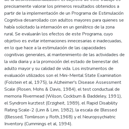
precisamente valorar los primeros resultados obtenidos a
partir de la implementación de un Programa de Estimulación
Cognitiva desarrollado con adultos mayores para quienes se
había solicitado la internación en un geriátrico de la zona
rural. Se evaluarán los efectos de este Programa, cuyo
objetivo es evitar internaciones innecesarias e inadecuadas,
en lo que hace a la estimulación de las capacidades
cognitivas generales, al mantenimiento de las actividades de
la vida diaria y a la promoción del estado de bienestar del
adulto mayor y su calidad de vida. Los instrumentos de
evaluación utilizados son el Mini-Mental State Examination
(Folstein et al, 1975), la Alzheimer's Disease Assessment
Scale (Rosen, Mohs & Davis, 1984), el test conductual de
memoria Rivermead (Wilson, Cockburn & Baddeley, 1991),
el Syndrom kurztest (Erzigheit, 1989), el Rapid Disability
Rating Scale-2 (Linn & Linn, 1982), la escala de Blessed
(Blessed, Tomlinson y Roth,1968) y el Neuropsychiatric
Inventory (Cummings et al, 1994).