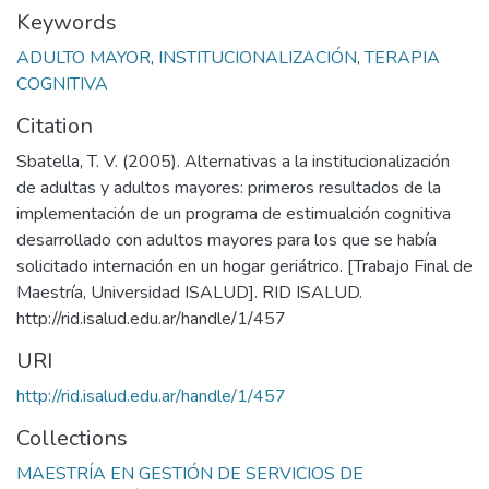
Keywords
ADULTO MAYOR
,
INSTITUCIONALIZACIÓN
,
TERAPIA
COGNITIVA
Citation
Sbatella, T. V. (2005). Alternativas a la institucionalización
de adultas y adultos mayores: primeros resultados de la
implementación de un programa de estimualción cognitiva
desarrollado con adultos mayores para los que se había
solicitado internación en un hogar geriátrico. [Trabajo Final de
Maestría, Universidad ISALUD]. RID ISALUD.
http://rid.isalud.edu.ar/handle/1/457
URI
http://rid.isalud.edu.ar/handle/1/457
Collections
MAESTRÍA EN GESTIÓN DE SERVICIOS DE