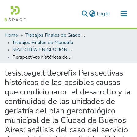
(current)
Log In
Communities & Collections
Home
Trabajos Finales de Grado y Posgrado
All of DSpace
Trabajos Finales de Maestría
MAESTRÍA EN GESTIÓN DE SERVICIOS DE GERONTOLOGÍA
Statistics
Perspectivas históricas de las posibles causas que condicionaron el desarrollo y la continuidad de las unidades de geriatría del plan gerontológico municipal de la Ciudad de Buenos Aires: análisis del caso del servicio de geriatría del Hospital José María Ramos Mejía
tesis.page.titleprefix
Perspectivas
históricas de las posibles causas
que condicionaron el desarrollo y la
continuidad de las unidades de
geriatría del plan gerontológico
municipal de la Ciudad de Buenos
Aires: análisis del caso del servicio