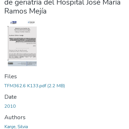
de geriatría del Hospital José María
Ramos Mejía
Files
TFM362.6 K133.pdf
(2.2 MB)
Date
2010
Authors
Kanje, Silvia