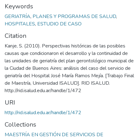
Keywords
GERIATRÍA
,
PLANES Y PROGRAMAS DE SALUD
,
HOSPITALES
,
ESTUDIO DE CASO
Citation
Kanje, S. (2010). Perspectivas históricas de las posibles
causas que condicionaron el desarrollo y la continuidad de
las unidades de geriatría del plan gerontológico municipal de
la Ciudad de Buenos Aires: análisis del caso del servicio de
geriatría del Hospital José María Ramos Mejía. [Trabajo Final
de Maestría, Universidad ISALUD]. RID ISALUD.
http://rid.isalud.edu.ar/handle/1/472
URI
http://rid.isalud.edu.ar/handle/1/472
Collections
MAESTRÍA EN GESTIÓN DE SERVICIOS DE