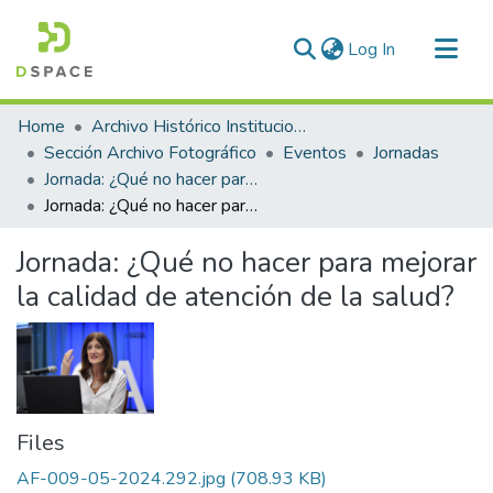
(current)
Log In
Communities & Collections
Home
Archivo Histórico Institucional
All of DSpace
Sección Archivo Fotográfico
Eventos
Jornadas
Jornada: ¿Qué no hacer para mejorar la calidad de atención de la salud?
Statistics
Jornada: ¿Qué no hacer para mejorar la calidad de atención de la salud?
Jornada: ¿Qué no hacer para mejorar
la calidad de atención de la salud?
Files
AF-009-05-2024.292.jpg
(708.93 KB)