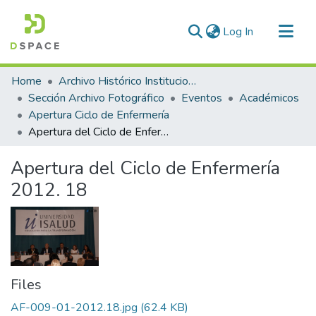
(current)
Log In
Communities & Collections
Home
Archivo Histórico Institucional
All of DSpace
Sección Archivo Fotográfico
Eventos
Académicos
Apertura Ciclo de Enfermería
Statistics
Apertura del Ciclo de Enfermería 2012. 18
Apertura del Ciclo de Enfermería
2012. 18
Files
AF-009-01-2012.18.jpg
(62.4 KB)