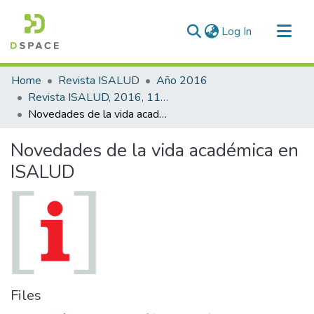
(current)
Log In
Communities & Collections
Home
Revista ISALUD
Año 2016
All of DSpace
Revista ISALUD, 2016, 11(54)
Novedades de la vida académica en ISALUD
Statistics
Novedades de la vida académica en
ISALUD
Files