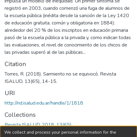
impulsa un modelo de inequidad. Un primer síntoma se
registró en 2003, cuando comenzó una fuga de alumnos de
la escuela pública (inédita desde la sanción de la Ley 1420
de educación gratuita, común y obligatoria en 1884):
alrededor del 20 % de los inscriptos en educación primaria
pasó de la escuela pública a la privada y, como indican todas
las evaluaciones, el nivel de conocimiento de los chicos de
las privadas superó al de las públicas...
Citation
Torres, R. (2018). Sarmiento no se equivocó. Revista
ISALUD, 13(65), 14-15.
URI
http://rid.isalud.edu.ar/handle/1/1818
Collections
Revista ISALUD, 2018, 13(65)
We collect and process your personal information for the