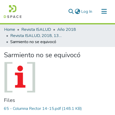
(current)
Log In
Communities & Collections
Home
Revista ISALUD
Año 2018
All of DSpace
Revista ISALUD, 2018, 13(65)
Sarmiento no se equivocó
Statistics
Sarmiento no se equivocó
Files
65 - Columna Rector 14-15.pdf
(148.1 KB)