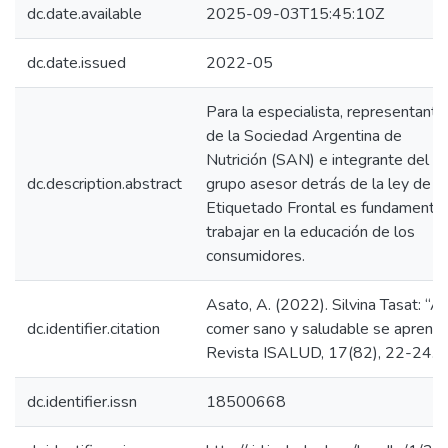
dc.date.available
2025-09-03T15:45:10Z
dc.date.issued
2022-05
Para la especialista, representante
de la Sociedad Argentina de
Nutrición (SAN) e integrante del
dc.description.abstract
grupo asesor detrás de la ley de
Etiquetado Frontal es fundamental
trabajar en la educación de los
consumidores.
Asato, A. (2022). Silvina Tasat: “A
dc.identifier.citation
comer sano y saludable se aprende
Revista ISALUD, 17(82), 22-24.
dc.identifier.issn
18500668