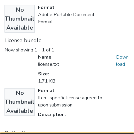
Format:
No
Adobe Portable Document
Thumbnail
Format
Available
License bundle
Now showing
1 - 1 of 1
Name:
Down
license.txt
load
Size:
1.71 KB
Format:
No
Item-specific license agreed to
Thumbnail
upon submission
Available
Description:
Collections