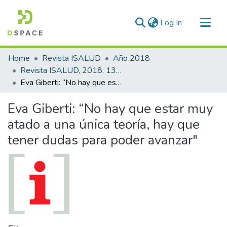
(current)
Log In
Communities & Collections
Home
Revista ISALUD
Año 2018
All of DSpace
Revista ISALUD, 2018, 13(65)
Eva Giberti: “No hay que estar muy atado a una única teoría, hay que tener dudas para poder avanzar"
Statistics
Eva Giberti: “No hay que estar muy
atado a una única teoría, hay que
tener dudas para poder avanzar"