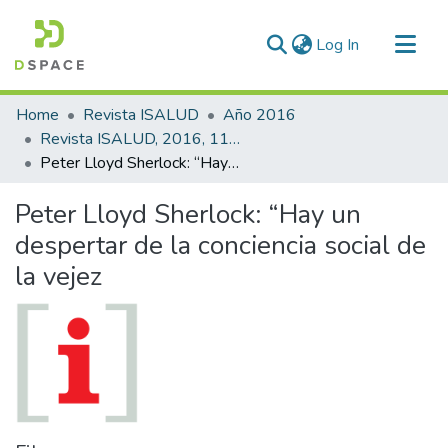
(current)
Log In
Communities & Collections
Home
Revista ISALUD
Año 2016
All of DSpace
Revista ISALUD, 2016, 11(54)
Peter Lloyd Sherlock: “Hay un despertar de la conciencia social de la vejez
Statistics
Peter Lloyd Sherlock: “Hay un
despertar de la conciencia social de
la vejez