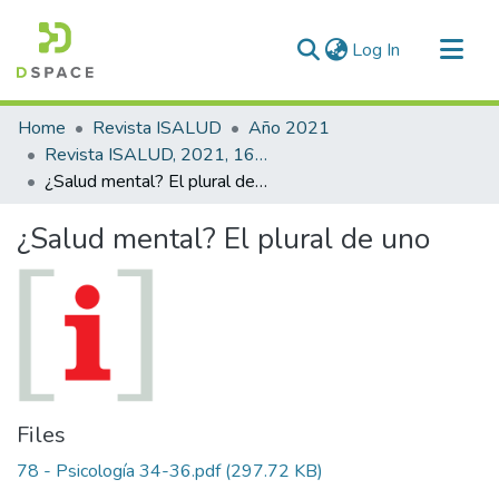
(current)
Log In
Communities & Collections
Home
Revista ISALUD
Año 2021
All of DSpace
Revista ISALUD, 2021, 16(78)
¿Salud mental? El plural de uno
Statistics
¿Salud mental? El plural de uno
Files
78 - Psicología 34-36.pdf
(297.72 KB)