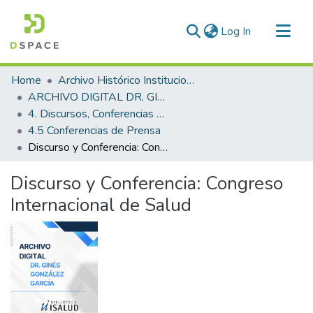
(current)
Log In
Communities & Collections
Home
Archivo Histórico Institucional
All of DSpace
ARCHIVO DIGITAL DR. GINÉS GONZÁLEZ GARCÍA
4. Discursos, Conferencias y Presentaciones
Statistics
4.5 Conferencias de Prensa
Discurso y Conferencia: Congreso Internacional de Salud
Discurso y Conferencia: Congreso
Internacional de Salud