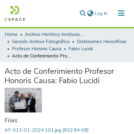
(current)
Log In
Communities & Collections
Home
Archivo Histórico Institucional
All of DSpace
Sección Archivo Fotográfico
Distinciones Honoríficas
Profesor Honoris Causa
Fabio Lucidi
Statistics
Acto de Conferimiento Profesor Honoris Causa: Fabio Lucidi
Acto de Conferimiento Profesor
Honoris Causa: Fabio Lucidi
Files
AF-013-01-2024.101.jpg
(832.84 KB)