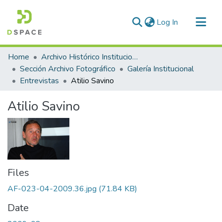
(current)
Log In
Communities & Collections
Home
Archivo Histórico Institucional
All of DSpace
Sección Archivo Fotográfico
Galería Institucional
Entrevistas
Atilio Savino
Statistics
Atilio Savino
Files
AF-023-04-2009.36.jpg
(71.84 KB)
Date