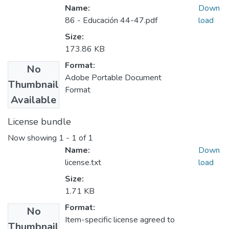
Name:
Down
86 - Educación 44-47.pdf
load
Size:
173.86 KB
Format:
No
Adobe Portable Document
Thumbnail
Format
Available
License bundle
Now showing
1 - 1 of 1
Name:
Down
license.txt
load
Size:
1.71 KB
Format:
No
Item-specific license agreed to
Thumbnail