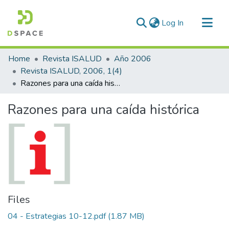
(current)
Log In
Communities & Collections
Home
Revista ISALUD
Año 2006
All of DSpace
Revista ISALUD, 2006, 1(4)
Razones para una caída histórica
Statistics
Razones para una caída histórica
Files
04 - Estrategias 10-12.pdf
(1.87 MB)