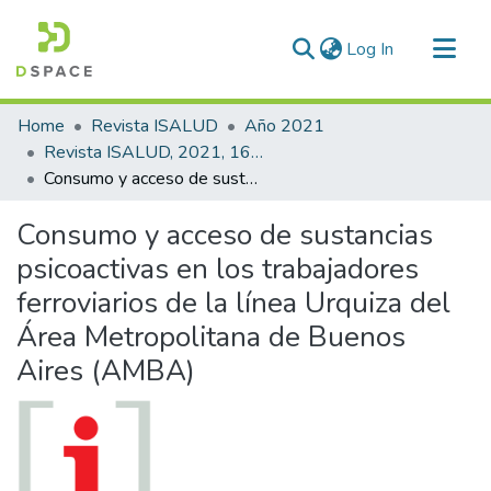
(current)
Log In
Communities & Collections
Home
Revista ISALUD
Año 2021
All of DSpace
Revista ISALUD, 2021, 16(78)
Consumo y acceso de sustancias psicoactivas en los trabajadores ferroviarios de la línea Urquiza del Área Metropolitana de Buenos Aires (AMBA)
Statistics
Consumo y acceso de sustancias
psicoactivas en los trabajadores
ferroviarios de la línea Urquiza del
Área Metropolitana de Buenos
Aires (AMBA)