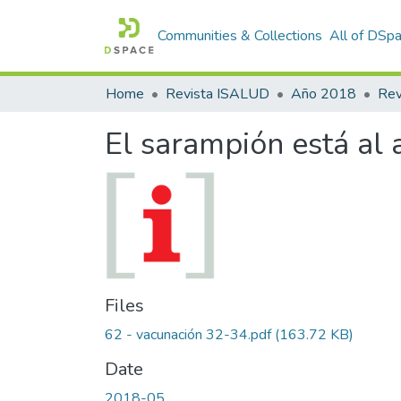
Communities & Collections
All of DSp
Home
Revista ISALUD
Año 2018
El sarampión está al
Files
62 - vacunación 32-34.pdf
(163.72 KB)
Date
2018-05