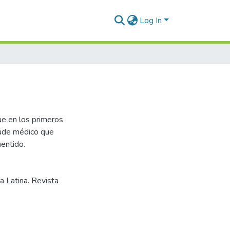
Log In
e en los primeros
aude médico que
entido.
a Latina. Revista