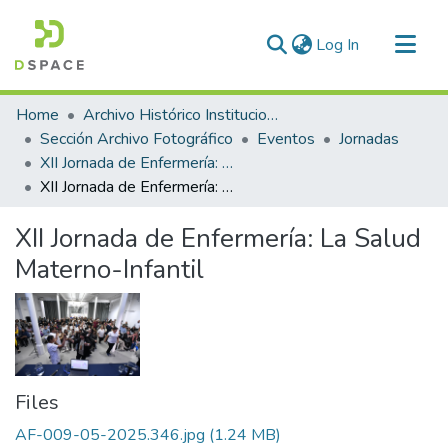
(current)
Log In
Communities & Collections
Home
Archivo Histórico Institucional
All of DSpace
Sección Archivo Fotográfico
Eventos
Jornadas
XII Jornada de Enfermería: La Salud Materno-Infantil
Statistics
XII Jornada de Enfermería: La Salud Materno-Infantil
XII Jornada de Enfermería: La Salud
Materno-Infantil
Files
AF-009-05-2025.346.jpg
(1.24 MB)