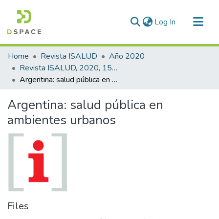
(current)
Log In
Communities & Collections
Home
Revista ISALUD
Año 2020
All of DSpace
Revista ISALUD, 2020, 15(71)
Argentina: salud pública en ambientes urbanos
Statistics
Argentina: salud pública en
ambientes urbanos
Files