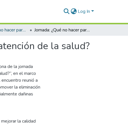
Log In
Jornada: ¿Qué no hacer para mejorar la calidad de atención de la salud?
Jornada: ¿Qué no hacer para mejorar la calidad de atención de la salud?
atención de la salud?
ona de la jornada
alud?”, en el marco
l encuentro reunió a
omover la eliminación
ncialmente dañinas
mejorar la calidad