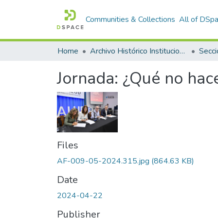
Communities & Collections
All of DSp
Home
Archivo Histórico Institucional
Secci
Jornada: ¿Qué no hace
Files
AF-009-05-2024.315.jpg
(864.63 KB)
Date
2024-04-22
Publisher