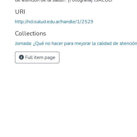
de atención de la salud?. [Fotografía] ISALUD.
URI
http://rid.isalud.edu.ar/handle/1/2529
Collections
Jornada: ¿Qué no hacer para mejorar la calidad de atención
Full item page