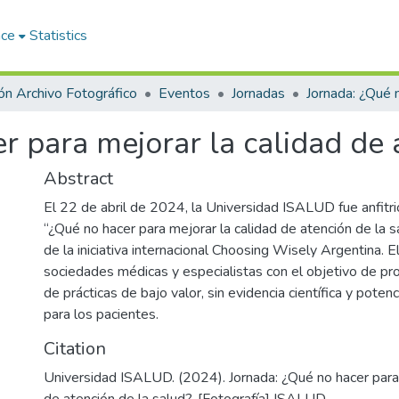
ace
Statistics
ón Archivo Fotográfico
Eventos
Jornadas
r para mejorar la calidad de 
Abstract
El 22 de abril de 2024, la Universidad ISALUD fue anfitri
“¿Qué no hacer para mejorar la calidad de atención de la s
de la iniciativa internacional Choosing Wisely Argentina. E
sociedades médicas y especialistas con el objetivo de pr
de prácticas de bajo valor, sin evidencia científica y pote
para los pacientes.
Citation
Universidad ISALUD. (2024). Jornada: ¿Qué no hacer para 