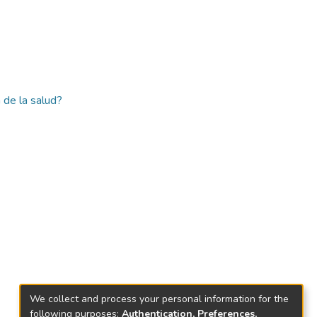
 de la salud?
We collect and process your personal information for the
following purposes:
Authentication, Preferences,