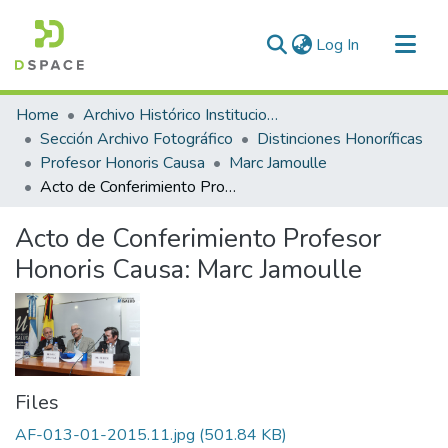
(current)
Log In
Communities & Collections
Home
Archivo Histórico Institucional
All of DSpace
Sección Archivo Fotográfico
Distinciones Honoríficas
Profesor Honoris Causa
Marc Jamoulle
Statistics
Acto de Conferimiento Profesor Honoris Causa: Marc Jamoulle
Acto de Conferimiento Profesor
Honoris Causa: Marc Jamoulle
Files
AF-013-01-2015.11.jpg
(501.84 KB)