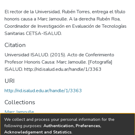
El rector de la Universidad, Rubén Torres, entrega el título
honoris causa a Marc Jamoulle. A la derecha Rubén Roa,
Coordinador de Investigación en Evaluación de Tecnologías
Sanitarias CETSA-ISALUD.
Citation
Universidad ISALUD. (2015). Acto de Conferimiento
Profesor Honoris Causa: Marc Jamoulle. [Fotografía]
URI
http://rid.isalud.edu.ar/handle/1/3363
Collections
Marc Jamoulle
We collect and process your personal information for the
Full item page
following purposes:
Authentication, Preferences,
Acknowledgement and Statistics
.