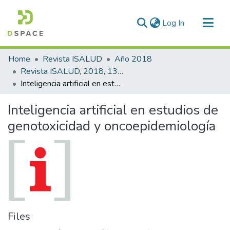
(current)
Log In
Communities & Collections
Home
Revista ISALUD
Año 2018
All of DSpace
Revista ISALUD, 2018, 13(64)
Inteligencia artificial en estudios de genotoxicidad y oncoepidemiología
Statistics
Inteligencia artificial en estudios de
genotoxicidad y oncoepidemiología
Files