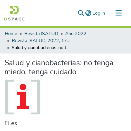
(current)
Log In
Communities & Collections
Home
Revista ISALUD
Año 2022
All of DSpace
Revista ISALUD, 2022, 17(85)
Salud y cianobacterias: no tenga miedo, tenga cuidado
Statistics
Salud y cianobacterias: no tenga
miedo, tenga cuidado
Files