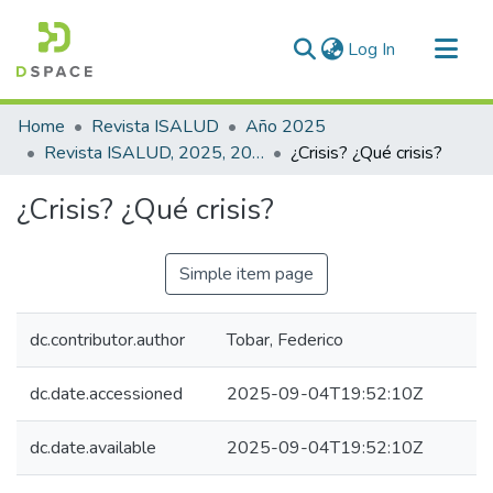
(current)
Log In
Communities & Collections
Home
Revista ISALUD
Año 2025
All of DSpace
Revista ISALUD, 2025, 20(94)
¿Crisis? ¿Qué crisis?
Statistics
¿Crisis? ¿Qué crisis?
Simple item page
dc.contributor.author
Tobar, Federico
dc.date.accessioned
2025-09-04T19:52:10Z
dc.date.available
2025-09-04T19:52:10Z