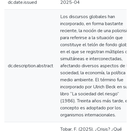
dc.date.issued
2025-04
Los discursos globales han
incorporado, en forma bastante
reciente, la noción de una policrisis
para referirse a la situación que
constituye el telón de fondo global
en el que se registran múltiples cri
simultáneas e interconectadas,
dc.description.abstract
afectando diversos aspectos de la
sociedad, la economía, la política y 
medio ambiente. El término fue
incorporado por Ulrich Beck en su
libro “La sociedad del riesgo”
(1986). Treinta años más tarde, es
concepto es adoptado por los
organismos internacionales.
Tobar, F. (2025). ¿Crisis? ¿Qué