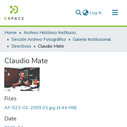
(current)
Log In
Communities & Collections
Home
Archivo Histórico Institucional
All of DSpace
Sección Archivo Fotográfico
Galería Institucional
Directivos
Claudio Mate
Statistics
Claudio Mate
Files
AF-023-02-2009.01.jpg
(4.44 MB)
Date