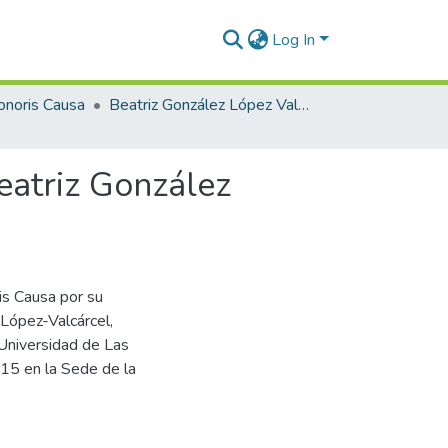
Log In
onoris Causa
Beatriz González López Valcárcel
eatriz González
s Causa por su
 López-Valcárcel,
Universidad de Las
015 en la Sede de la