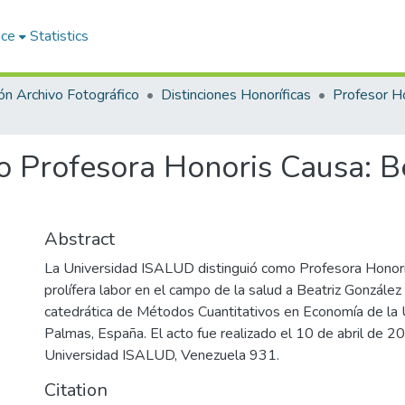
ace
Statistics
ón Archivo Fotográfico
Distinciones Honoríficas
Profesor H
o Profesora Honoris Causa: B
Abstract
La Universidad ISALUD distinguió como Profesora Honori
prolífera labor en el campo de la salud a Beatriz González
catedrática de Métodos Cuantitativos en Economía de la 
Palmas, España. El acto fue realizado el 10 de abril de 2
Universidad ISALUD, Venezuela 931.
Citation