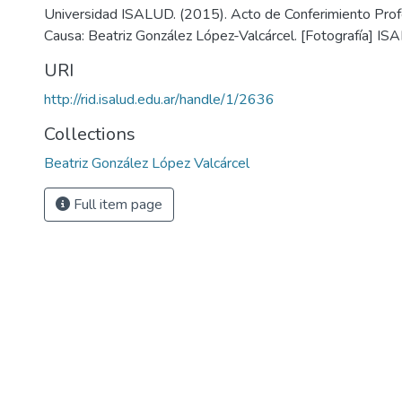
Universidad ISALUD. (2015). Acto de Conferimiento Prof
Causa: Beatriz González López-Valcárcel. [Fotografía] IS
URI
http://rid.isalud.edu.ar/handle/1/2636
Collections
Beatriz González López Valcárcel
Full item page