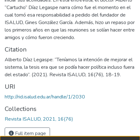
“Cartucho” Díaz Legaspe narra cómo fue el momento en el
cual tomó esa responsabilidad a pedido del fundador de
ISALUD, Gines González García. Además, hizo un repaso por
los primeros años en que las reuniones se solían hacer entre
amigos y cómo fueron creciendo.
Citation
Alberto Díaz Legaspe: “Teníamos la intención de mejorar el
sistema, la tesis era que se podía hacer política incluso fuera
del estado”. (2021). Revista ISALUD, 16(76), 18-19.
URI
http://rid.isalud.edu.ar/handle/1/2030
Collections
Revista ISALUD, 2021, 16(76)
Full item page