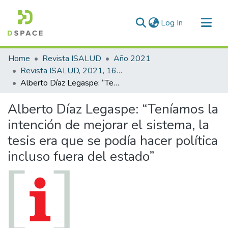
(current)
Log In
Communities & Collections
Home
Revista ISALUD
Año 2021
All of DSpace
Revista ISALUD, 2021, 16(76)
Alberto Díaz Legaspe: “Teníamos la intención de mejorar el sistema, la tesis era que se podía hacer política incluso fuera del estado”
Statistics
Alberto Díaz Legaspe: “Teníamos la
intención de mejorar el sistema, la
tesis era que se podía hacer política
incluso fuera del estado”