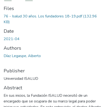
Files
76 - Isalud 30 años. Los fundadores 18-19.pdf
(132.96
KB)
Date
2021-04
Authors
Díaz Legaspe, Alberto
Publisher
Universidad ISALUD
Abstract
En sus inicios, la Fundación ISALUD necesitó de un
encargado que se ocupara de su marco legal para poder
iniciar sus actividades. En esta entrevista, el doctor Alberto