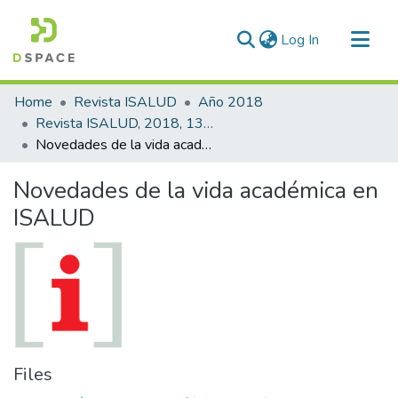
(current)
Log In
Communities & Collections
Home
Revista ISALUD
Año 2018
All of DSpace
Revista ISALUD, 2018, 13(63)
Novedades de la vida académica en ISALUD
Statistics
Novedades de la vida académica en
ISALUD
Files