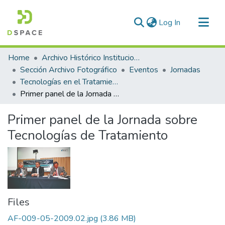
(current)
Log In
Communities & Collections
Home
Archivo Histórico Institucional
All of DSpace
Sección Archivo Fotográfico
Eventos
Jornadas
Tecnologías en el Tratamiento de Residuos Sólidos Urbanos
Statistics
Primer panel de la Jornada sobre Tecnologías de Tratamiento
Primer panel de la Jornada sobre
Tecnologías de Tratamiento
Files
AF-009-05-2009.02.jpg
(3.86 MB)