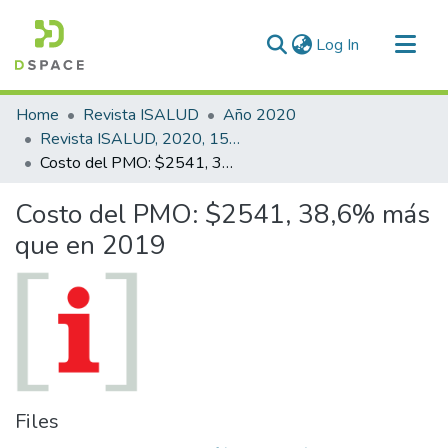
(current)
Log In
Communities & Collections
Home
Revista ISALUD
Año 2020
All of DSpace
Revista ISALUD, 2020, 15(75)
Costo del PMO: $2541, 38,6% más que en 2019
Statistics
Costo del PMO: $2541, 38,6% más
que en 2019
Files