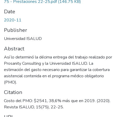
75 - Prestaciones 22-25.pdf
(146.75 KB)
Date
2020-11
Publisher
Universidad ISALUD
Abstract
Así lo determinó la décima entrega del trabajo realizado por
Prosanity Consulting y la Universidad ISALUD. La
estimación del gasto necesario para garantizar la cobertura
asistencial contenida en el programa médico obligatorio
(PMO).
Citation
Costo del PMO: $2541, 38,6% más que en 2019. (2020).
Revista ISALUD, 15(75), 22-25.