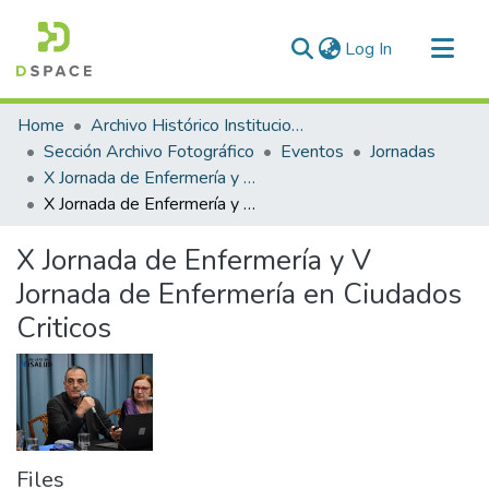
(current)
Log In
Communities & Collections
Home
Archivo Histórico Institucional
All of DSpace
Sección Archivo Fotográfico
Eventos
Jornadas
X Jornada de Enfermería y V Jornada de Enfermería en Ciudados Criticos
Statistics
X Jornada de Enfermería y V Jornada de Enfermería en Ciudados Criticos
X Jornada de Enfermería y V
Jornada de Enfermería en Ciudados
Criticos
Files