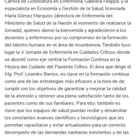
Carrera de Licenciatura en Enfermería, Gabriela Felippa; y la
especialista en Economía y Gestión de la Salud, licenciada
María Gómez Marquiso (directora de Enfermería del
Ministerio de Salud de la Nación al momento de realizarse la
Jornada), quienes dieron la bienvenida y agradecieron a los
docentes y enfermeros por su compromiso en la formación
del talento humano en el área de incumbencia. También tuvo
lugar la V Jornada de Enfermería en Cuidados Críticos donde
se abordó como eje central la Formación Continua en la
Mejora del Cuidado del Paciente Crítico. El área que dirige el
Mg. Prof. Leandro Barrios, es clave en la formación continua
como una de las estrategias más eficaces a la hora de de
cumplir con los objetivos de garantizar y mejorar la calidad
de la atención y obtener una plena satisfacción tanto de los
pacientes como de sus familiares. Para ello, también es
clave que los equipos de salud puedan recibir y desarrollar
los constantes avances científicos y tecnológicos que les
permitan capacitarse y estar actualizados para un correcto
desempeño de las demandas sanitarias existentes y de las