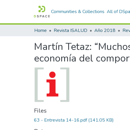
Communities & Collections
All of DSp
Home
Revista ISALUD
Año 2018
Martín Tetaz: “Muchos
economía del compor
Files
63 - Entrevista 14-16.pdf
(141.05 KB)