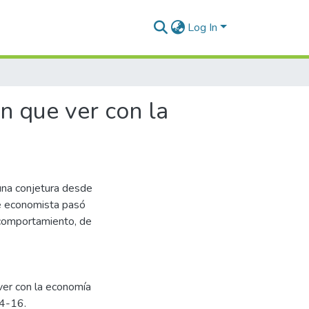
Log In
n que ver con la
 una conjetura desde
ste economista pasó
 comportamiento, de
ver con la economía
14-16.