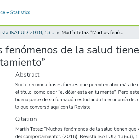
ace
Statistics
Revista ISALUD, 2018, 13(63)
Martín Tetaz: “Muchos fenómenos de la salud tienen que ver con la economía del comportamiento”
 fenómenos de la salud tiene
tamiento”
Abstract
Suele recurrir a frases fuertes que permiten abrir más de
el título, como decir “el dólar está en tu mente”. Pero e
buena parte de su formación estudiando la economía del
lo que conversó aquí con la Revista.
Citation
Martín Tetaz: “Muchos fenómenos de la salud tienen que 
del comportamiento”. (2018). Revista ISALUD, 13(63), 